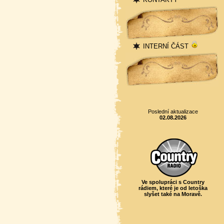
Přihlášení
INTERNÍ ČÁST
Statistika
Poslední aktualizace
02.08.2026
Ve spolupráci s Country
rádiem, které je od letoška
slyšet také na Moravě.