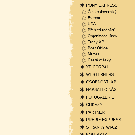
PONY EXPRESS
Československý
Evropa
USA
Přehled ročníků
Organizace jízdy
Trasy XP
Post Office
Muzea
Časté otázky
XP CORRAL
WESTERNERS
OSOBNOSTI XP
NAPSALI O NÁS
FOTOGALERIE
ODKAZY
PARTNEŘI
PRERIE EXPRESS
STRÁNKY WI-CZ
KONTAKTY