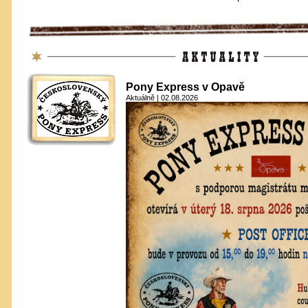
Aktuálně
Pony Express v Opavě
Aktuálně | 02.08.2026