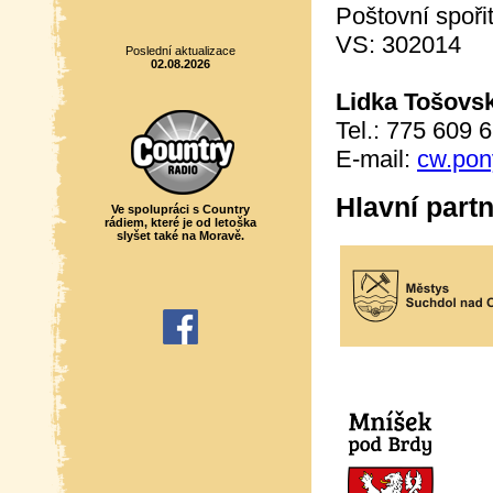
Poštovní spoř
VS: 302014
Poslední aktualizace
02.08.2026
Lidka Tošovs
Tel.: 775 609 
E-mail:
cw.pon
Hlavní part
Ve spolupráci s Country
rádiem, které je od letoška
slyšet také na Moravě.