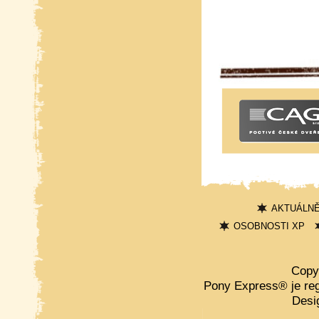
AKTUÁLN
OSOBNOSTI XP
Copy
Pony Express® je re
Desi