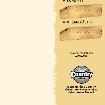
KONTAKTY
Přihlášení
INTERNÍ ČÁST
Statistika
Poslední aktualizace
02.08.2026
Ve spolupráci s Country
rádiem, které je od letoška
slyšet také na Moravě.