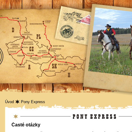
Úvod
Pony Express
Pony Express
Časté otázky