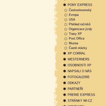
PONY EXPRESS
Československý
Evropa
USA
Přehled ročníků
Organizace jízdy
Trasy XP
Post Office
Muzea
Časté otázky
XP CORRAL
WESTERNERS
OSOBNOSTI XP
NAPSALI O NÁS
FOTOGALERIE
ODKAZY
PARTNEŘI
PRERIE EXPRESS
STRÁNKY WI-CZ