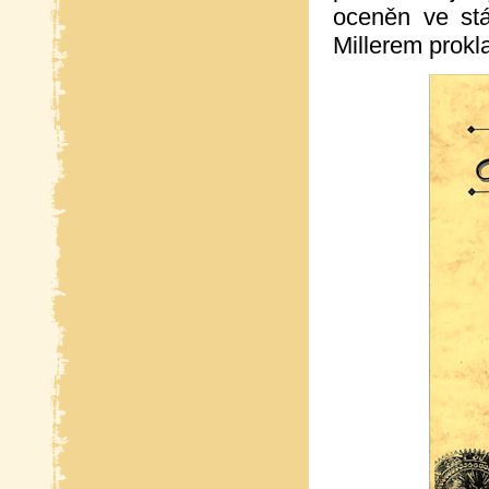
oceněn ve st
Millerem prokl