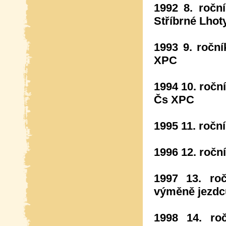
1992 8. ročn
Stříbrné Lhot
1993 9. roční
XPC
1994 10. roční
Čs XPC
1995 11. roční
1996 12. roční
1997 13. ro
výměně jezdc
1998 14. ro