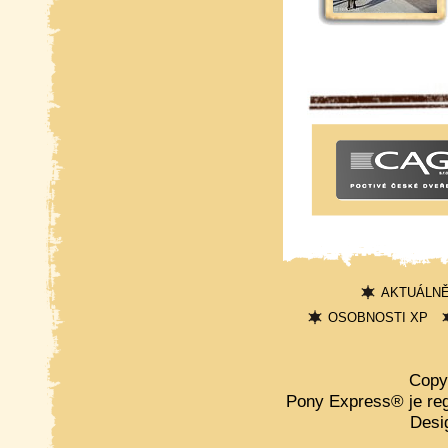
AKTUÁLN
OSOBNOSTI XP
Copy
Pony Express® je re
Desi