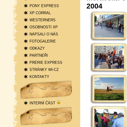
2004
PONY EXPRESS
XP CORRAL
WESTERNERS
OSOBNOSTI XP
NAPSALI O NÁS
FOTOGALERIE
ODKAZY
PARTNEŘI
PRERIE EXPRESS
STRÁNKY WI-CZ
KONTAKTY
Přihlášení
INTERNÍ ČÁST
Statistika