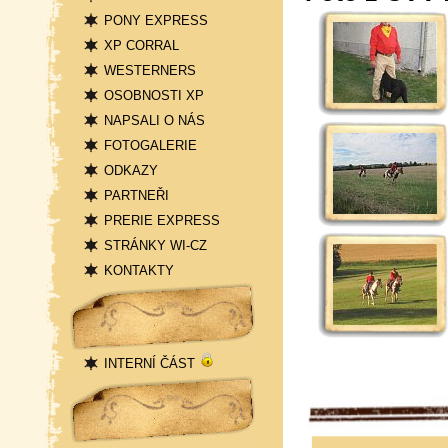
PONY EXPRESS
XP CORRAL
WESTERNERS
OSOBNOSTI XP
NAPSALI O NÁS
FOTOGALERIE
ODKAZY
PARTNEŘI
PRERIE EXPRESS
STRÁNKY WI-CZ
KONTAKTY
Přihlášení
INTERNÍ ČÁST
Statistika