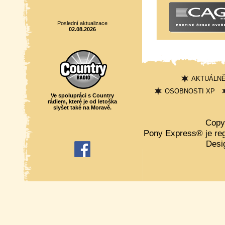
Poslední aktualizace
02.08.2026
AKTUÁLN
OSOBNOSTI XP
Ve spolupráci s Country
rádiem, které je od letoška
slyšet také na Moravě.
Copy
Pony Express® je re
Desi