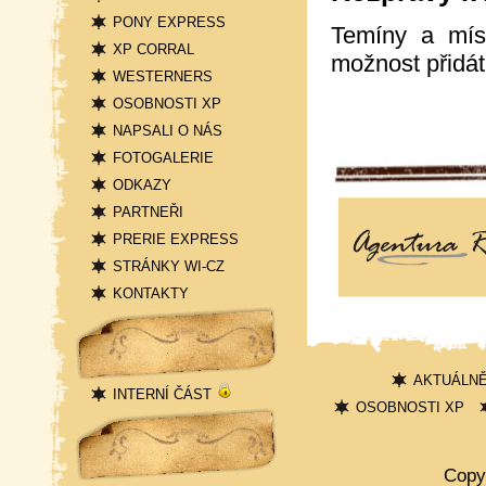
PONY EXPRESS
Temíny a míst
XP CORRAL
možnost přidát
WESTERNERS
OSOBNOSTI XP
NAPSALI O NÁS
FOTOGALERIE
ODKAZY
PARTNEŘI
PRERIE EXPRESS
STRÁNKY WI-CZ
KONTAKTY
Přihlášení
AKTUÁLN
INTERNÍ ČÁST
OSOBNOSTI XP
Statistika
Copy