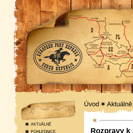
Navigace
Úvod
Aktuálně
Aktuality
AKTUÁLNĚ
Rozpravy k 
POHLEDNICE