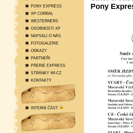
Pony Expre
PONY EXPRESS
XP CORRAL
WESTERNERS
OSOBNOSTI XP
NAPSALI O NÁS
FOTOGALERIE
ODKAZY
PARTNEŘI
PRERIE EXPRESS
STRÁNKY WI-CZ
KONTAKTY
Přihlášení
INTERNÍ ČÁST
Statistika