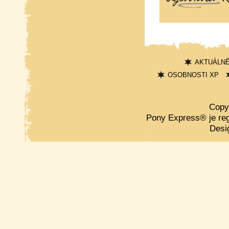
AKTUÁLN
OSOBNOSTI XP
Copy
Pony Express® je re
Desi