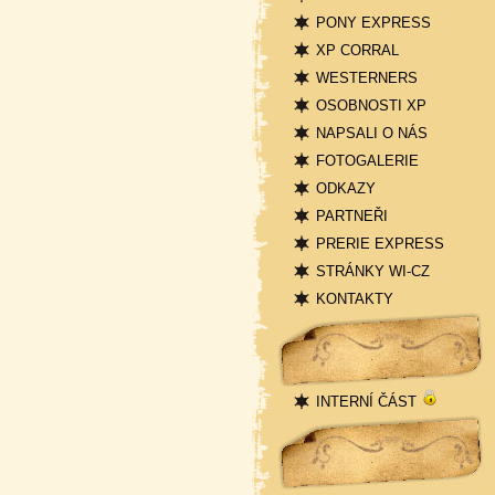
PONY EXPRESS
XP CORRAL
WESTERNERS
OSOBNOSTI XP
NAPSALI O NÁS
FOTOGALERIE
ODKAZY
PARTNEŘI
PRERIE EXPRESS
STRÁNKY WI-CZ
KONTAKTY
Přihlášení
INTERNÍ ČÁST
Statistika