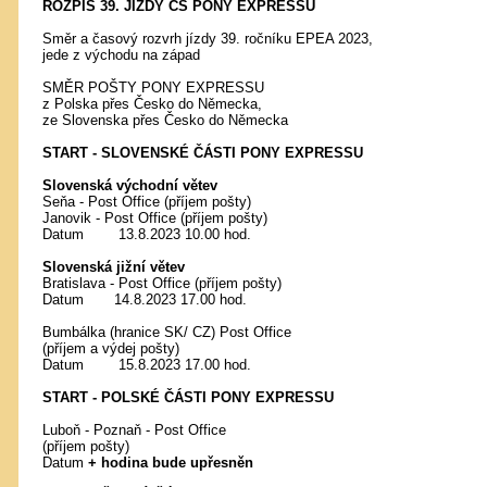
ROZPIS 39. JÍZDY ČS PONY EXPRESSU
Směr a časový rozvrh jízdy 39. ročníku EPEA 2023,
jede z východu na západ
SMĚR POŠTY PONY EXPRESSU
z Polska přes Česko do Německa,
ze Slovenska přes Česko do Německa
START - SLOVENSKÉ ČÁSTI PONY EXPRESSU
Slovenská východní větev
Seňa - Post Office (příjem pošty)
Janovik - Post Office (příjem pošty)
Datum 13.8.2023 10.00 hod.
Slovenská jižní větev
Bratislava - Post Office (příjem pošty)
Datum 14.8.2023 17.00 hod.
Bumbálka (hranice SK/ CZ) Post Office
(příjem a výdej pošty)
Datum 15.8.2023 17.00 hod.
START - POLSKÉ ČÁSTI PONY EXPRESSU
Luboň - Poznaň - Post Office
(příjem pošty)
Datum
+ hodina bude upřesněn