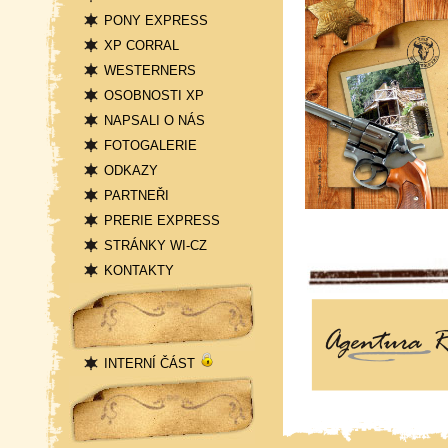
PONY EXPRESS
XP CORRAL
WESTERNERS
OSOBNOSTI XP
NAPSALI O NÁS
FOTOGALERIE
ODKAZY
PARTNEŘI
PRERIE EXPRESS
STRÁNKY WI-CZ
KONTAKTY
Přihlášení
INTERNÍ ČÁST
Statistika