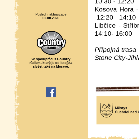
10:30 - 12:20
Kosova Hor
Poslední aktualizace
12:20 - 14:10
02.08.2026
Libčice - Stř
14:10- 16:00
Přípojná trasa
Stone City-Ji
Ve spolupráci s Country
rádiem, které je od letoška
slyšet také na Moravě.