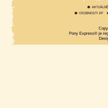
AKTUÁLN
OSOBNOSTI XP
Copy
Pony Express® je re
Desi