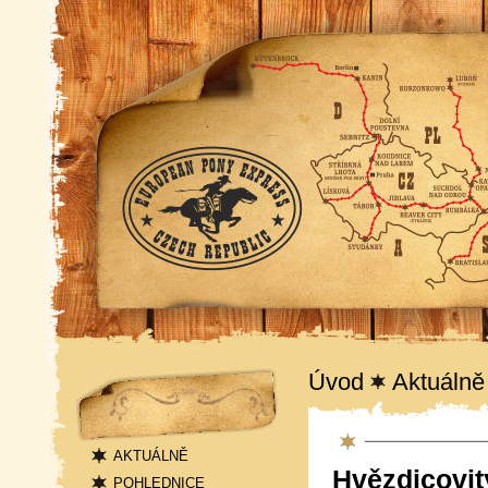
Navigace
Úvod
Aktuálně
Aktuality
AKTUÁLNĚ
Hvězdicovi
POHLEDNICE