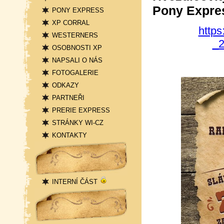
Pony Expre
PONY EXPRESS
XP CORRAL
https
WESTERNERS
_2
OSOBNOSTI XP
NAPSALI O NÁS
FOTOGALERIE
ODKAZY
PARTNEŘI
PRERIE EXPRESS
STRÁNKY WI-CZ
KONTAKTY
Přihlášení
INTERNÍ ČÁST
Statistika