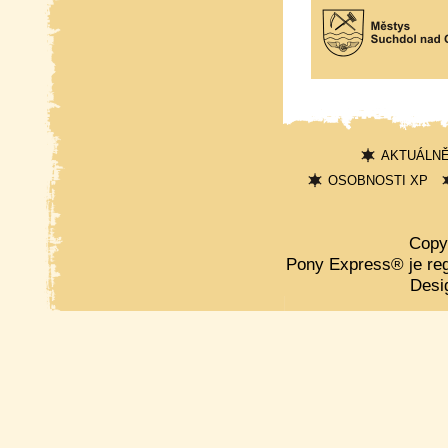
AKTUÁLN
OSOBNOSTI XP
Copy
Pony Express® je re
Desi