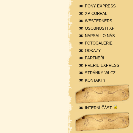
PONY EXPRESS
XP CORRAL
WESTERNERS
OSOBNOSTI XP
NAPSALI O NÁS
FOTOGALERIE
ODKAZY
PARTNEŘI
PRERIE EXPRESS
STRÁNKY WI-CZ
KONTAKTY
Přihlášení
INTERNÍ ČÁST
Statistika