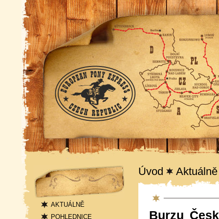
Navigace
Úvod
Aktuálně
Aktuality
AKTUÁLNĚ
Burzu Česk
POHLEDNICE