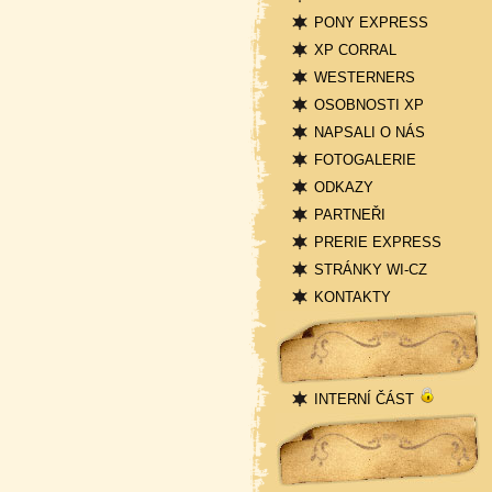
PONY EXPRESS
XP CORRAL
WESTERNERS
OSOBNOSTI XP
NAPSALI O NÁS
FOTOGALERIE
ODKAZY
PARTNEŘI
PRERIE EXPRESS
STRÁNKY WI-CZ
KONTAKTY
Přihlášení
INTERNÍ ČÁST
Statistika