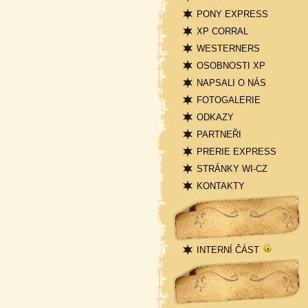
PONY EXPRESS
XP CORRAL
WESTERNERS
OSOBNOSTI XP
NAPSALI O NÁS
FOTOGALERIE
ODKAZY
PARTNEŘI
PRERIE EXPRESS
STRÁNKY WI-CZ
KONTAKTY
Přihlášení
INTERNÍ ČÁST
Statistika